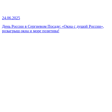
24.06.2025
День России в Сергиевом Посаде: «Окна с душой России»,
розыгрыш окна и море позитива!