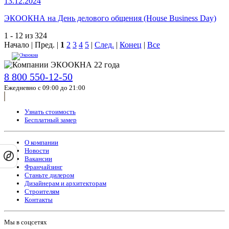
13.12.2024
ЭКООКНА на День делового общения (House Business Day)
1 - 12 из 324
Начало | Пред. |
1
2
3
4
5
|
След.
|
Конец
|
Все
8 800 550-12-50
Ежедневно с 09:00 до 21:00
Узнать стоимость
Бесплатный замер
О компании
Новости
Вакансии
Франчайзинг
Станьте дилером
Дизайнерам и архитекторам
Строителям
Контакты
Мы в соцсетях