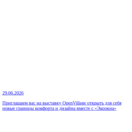
29.06.2026
Приглашаем вас на выставку OpenVillage открыть для себя
новые границы комфорта и дизайна вместе с «Экоокна»