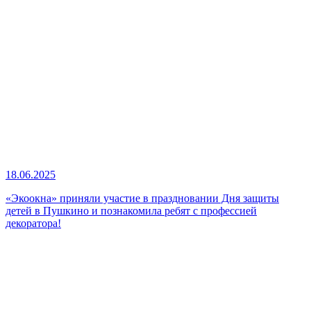
18.06.2025
«Экоокна» приняли участие в праздновании Дня защиты
детей в Пушкино и познакомила ребят с профессией
декоратора!