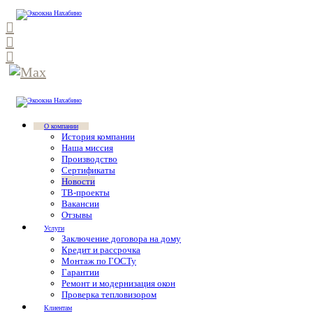
О компании
История компании
Наша миссия
Производство
Сертификаты
Новости
ТВ-проекты
Вакансии
Отзывы
Услуги
Заключение договора на дому
Кредит и рассрочка
Монтаж по ГОСТу
Гарантии
Ремонт и модернизация окон
Проверка тепловизором
Клиентам