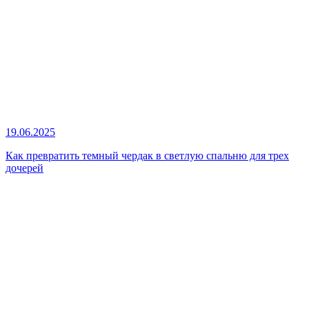
19.06.2025
Как превратить темный чердак в светлую спальню для трех
дочерей