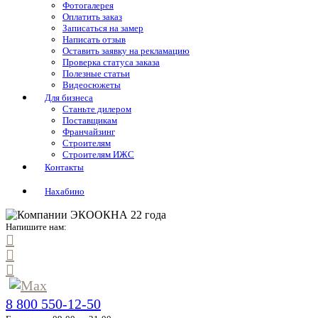
Фотогалерея
Оплатить заказ
Записаться на замер
Написать отзыв
Оставить заявку на рекламацию
Проверка статуса заказа
Полезные статьи
Видеосюжеты
Для бизнеса
Станьте дилером
Поставщикам
Франчайзинг
Строителям
Строителям ИЖС
Контакты
Нахабино
Напишите нам:
8 800 550-12-50