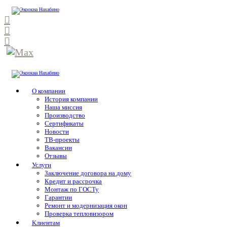
О компании
История компании
Наша миссия
Производство
Сертификаты
Новости
ТВ-проекты
Вакансии
Отзывы
Услуги
Заключение договора на дому
Кредит и рассрочка
Монтаж по ГОСТу
Гарантии
Ремонт и модернизация окон
Проверка тепловизором
Клиентам