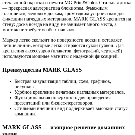
стеклянной окраски и печати MG Print&Color. Стильная доска
— прекрасная альтернатива блокнотам, бумажным
планшетам, меловым доскам, громоздким устройствам для
фиксации наглядных материалов. MARK GLASS крепится на
стену: доска всегда на виду, не занимает много места, а
монтаж не требует особых навыков.
Маркер легко скользит по поверхности доски и оставляет
четкие линии, которые легко стираются сухой губкой. Для
крепления аксессуаров (плакатов, фотографий, чертежей)
используются мощные магниты с надежной фиксацией.
Преимущества MARK GLASS
Быстрая визуализация таблиц, схем, графиков,
рисунков.
Удобное крепление печатных наглядных материалов.
Функциональная поверхность для проведения
презентаций или бизнес-переговоров.
Стильный внешний вид подчеркивает высокий статус
компании.
MARK GLASS — изящное решение домашних
задач