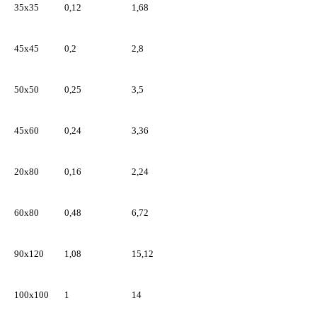
35х35
0,12
1,68
45х45
0,2
2,8
50х50
0,25
3,5
45х60
0,24
3,36
20х80
0,16
2,24
60х80
0,48
6,72
90х120
1,08
15,12
100х100
1
14