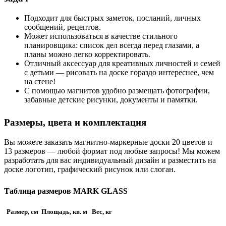
Подходит для быстрых заметок, посланий, личных
сообщений, рецептов.
Может использоваться в качестве стильного
планировщика: список дел всегда перед глазами, а
планы можно легко корректировать.
Отличный аксессуар для креативных личностей и семей
с детьми — рисовать на доске гораздо интереснее, чем
на стене!
С помощью магнитов удобно размещать фотографии,
забавные детские рисунки, документы и памятки.
Размеры, цвета и комплектация
Вы можете заказать магнитно-маркерные доски 20 цветов и
13 размеров — любой формат под любые запросы! Мы можем
разработать для вас индивидуальный дизайн и разместить на
доске логотип, графический рисунок или слоган.
Таблица размеров MARK GLASS
Размер, см
Площадь, кв. м
Вес, кг