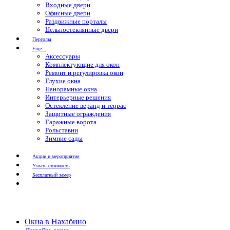
Входные двери
Офисные двери
Раздвижные порталы
Цельностеклянные двери
Перголы
Еще...
Аксессуары
Комплектующие для окон
Ремонт и регулировка окон
Глухие окна
Панорамные окна
Интерьерные решения
Остекление веранд и террас
Защитные ограждения
Гаражные ворота
Рольставни
Зимние сады
Акции и мероприятия
Узнать стоимость
Бесплатный замер
Окна в Нахабино