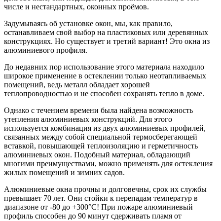
числе и нестандартных, оконных проёмов.
Задумываясь об установке окон, мы, как правило,
останавливаем свой выбор на пластиковых или деревянных
конструкциях. Но существует и третий вариант! Это окна из
алюминиевого профиля.
До недавних пор использование этого материала находило
широкое применение в остеклении только неотапливаемых
помещений, ведь металл обладает хорошей
теплопроводностью и не способен сохранять тепло в доме.
Однако с течением времени была найдена возможность
утепления алюминиевых конструкций. Для этого
используется комбинация из двух алюминиевых профилей,
связанных между собой специальной термосберегающей
вставкой, повышающей теплоизоляцию и герметичность
алюминиевых окон. Подобный материал, обладающий
многими преимуществами, можно применять для остекления
жилых помещений и зимних садов.
Алюминиевые окна прочны и долговечны, срок их службы
превышает 70 лет. Они стойки к перепадам температур в
диапазоне от -80 до +300°С! При пожаре алюминиевый
профиль способен до 90 минут сдерживать пламя от