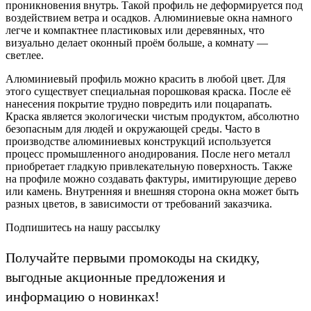
проникновения внутрь. Такой профиль не деформируется под
воздействием ветра и осадков. Алюминиевые окна намного
легче и компактнее пластиковых или деревянных, что
визуально делает оконный проём больше, а комнату —
светлее.
Алюминиевый профиль можно красить в любой цвет. Для
этого существует специальная порошковая краска. После её
нанесения покрытие трудно повредить или поцарапать.
Краска является экологически чистым продуктом, абсолютно
безопасным для людей и окружающей среды. Часто в
производстве алюминиевых конструкций используется
процесс промышленного анодирования. После него металл
приобретает гладкую привлекательную поверхность. Также
на профиле можно создавать фактуры, имитирующие дерево
или камень. Внутренняя и внешняя сторона окна может быть
разных цветов, в зависимости от требований заказчика.
Подпишитесь на нашу рассылку
Получайте первыми промокоды на скидку,
выгодные акционные предложения и
информацию о новинках!