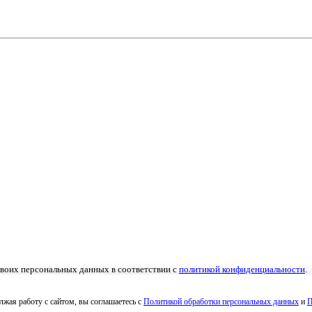
 своих персональных данных в соответствии с
политикой конфиденциальности
.
льных данных
,
Согласие на получение рекламных материалов
.
жая работу с сайтом, вы соглашаетесь с
Политикой обработки персональных данных
и
П