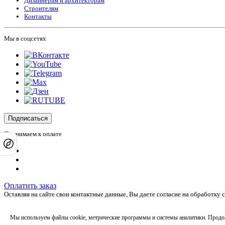
Дизайнерам и архитекторам
Строителям
Контакты
Мы в соцсетях
Подписаться
Принимаем к оплате
Оплатить заказ
Оставляя на сайте свои контактные данные, Вы даете согласие на обработку
Сайт не является публичной офертой и носит информационный характер.
Политика обработки персональных данных
,
Согласие на обработку персона
Мы используем файлы cookie, метрические программы и системы аналитики. Продол