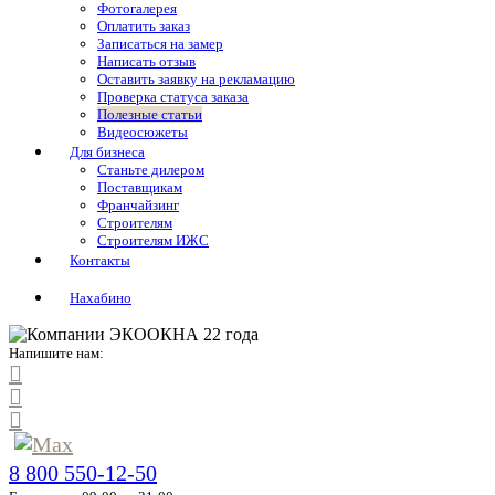
Фотогалерея
Оплатить заказ
Записаться на замер
Написать отзыв
Оставить заявку на рекламацию
Проверка статуса заказа
Полезные статьи
Видеосюжеты
Для бизнеса
Станьте дилером
Поставщикам
Франчайзинг
Строителям
Строителям ИЖС
Контакты
Нахабино
Напишите нам:
8 800 550-12-50