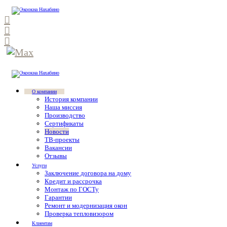
О компании
История компании
Наша миссия
Производство
Сертификаты
Новости
ТВ-проекты
Вакансии
Отзывы
Услуги
Заключение договора на дому
Кредит и рассрочка
Монтаж по ГОСТу
Гарантии
Ремонт и модернизация окон
Проверка тепловизором
Клиентам