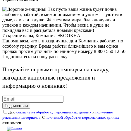
Так пусть ваша жизнь будет полна
любовью, заботой, взаимопониманием и уютом — уютом в
доме, семье и в душе. Желаем вам мира, благополучия и
успехов в каждом начинании. Чтобы весна в душе не
покидала вас и расцветала новыми красками!
Искренне ваша, Компания ЭКООКНА
Напоминаем, что в праздничные дни Компания работает по
особому графику. Время работы ближайшего к вам офиса
продаж просим уточнять по единому номеру 8-800-550-12-50.
Подпишитесь на нашу рассылку
Получайте первыми промокоды на скидку,
выгодные акционные предложения и
информацию о новинках!
Подписаться
Даю
согласие на обработку персональных данных
и
получение
рекламных материалов
. С
политикой обработки персональных данных
ознакомлен.