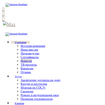
О компании
История компании
Наша миссия
Производство
Сертификаты
Новости
ТВ-проекты
Вакансии
Отзывы
Услуги
Заключение договора на дому
Кредит и рассрочка
Монтаж по ГОСТу
Гарантии
Ремонт и модернизация окон
Проверка тепловизором
Клиентам