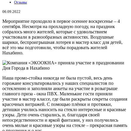
Отзывы
06.09.2022
Мероприятие проходило в первое осеннее воскресенье – 4
сентября. Несмотря на прохладную погоду, на праздник
собралось много жителей, которые с удовольствием
участвовали в разнообразных активностях. Воздушные
шарики, беспроигрышная лотерея и мастер класс для детей,
всё это мы подготовили, чтобы порадовать жителей
Нахабино.
Наша промо-стойка никогда не была пустой, весь день
горожане консультировались у наших специалистов по
остеклению и заполняли анкеты на участие в розыгрыше
главного приза - окна ПВХ. Маленькие гости приняли
участие в мастер классе, где были раскрыты секреты создания
красочных витражей. С помощью плёнки и протяжки,
детишки учились наносить на стекло интересные и красивые
узоры. Дети очень старались, и, благодаря своей
непосредственности и яркой фантазии, у них получились
очень милые и красивые узоры на стекле – прекрасная память
о празднике и о нас.