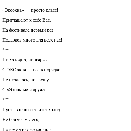
***
«Экоокна» — просто класс!
Приглашают к себе Вас.
На фестивале первый раз
Подарков много для всех нас!
***
Ни холодно, ни жарко
С ЭКОокна — все в порядке.
Не печалюсь, не грущу
С «Экоокна» я дружу!
***
Пусть в окно стучится холод —
Не боимся мы его,
Потому что с «Экоокна»