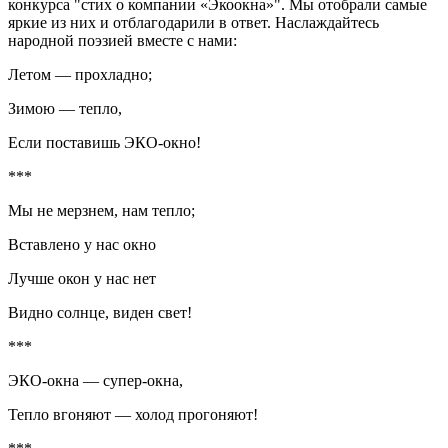
конкурса "стих о компании «Экоокна»". Мы отобрали самые
яркие из них и отблагодарили в ответ. Наслаждайтесь
народной поэзией вместе с нами:
Летом — прохладно;
Зимою — тепло,
Если поставишь ЭКО-окно!
***
Мы не мерзнем, нам тепло;
Вставлено у нас окно
Лучше окон у нас нет
Видно солнце, виден свет!
***
ЭКО-окна — супер-окна,
Тепло вгоняют — холод прогоняют!