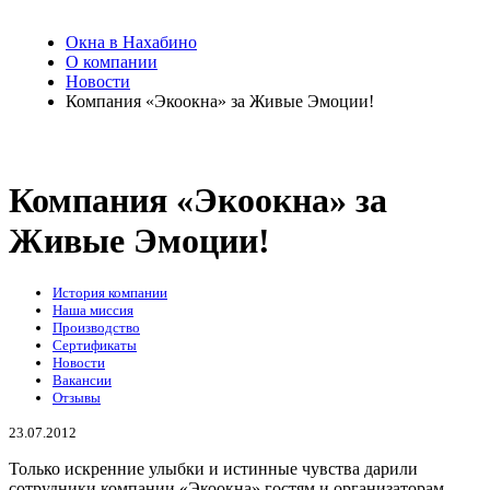
Окна в Нахабино
О компании
Новости
Компания «Экоокна» за Живые Эмоции!
Компания «Экоокна» за
Живые Эмоции!
История компании
Наша миссия
Производство
Сертификаты
Новости
Вакансии
Отзывы
23.07.2012
Только искренние улыбки и истинные чувства дарили
сотрудники компании «Экоокна» гостям и организаторам