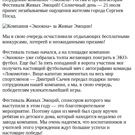
Фестиваля Живых Эмоций! Солнечный день — 21 июля
принес незабываемые ощущения жителям города Сергиев
Посад.
Мы в свою очередь осчастливили отдыхающих бесплатными
конкурсами, лотереей и неожиданными призами!
Фестиваль только начался, а на площадке компании
«Экоокна» уже собралась толпа желающих поиграть в ЭКО-
футбол. Еще бы! За пять попаданий в ворота участник мог
получить настоящий футбольный мяч с автографами команды
«Локомотив». Вице-капитан знаменитых на весь мир
спортсменов — Дмитрий Сычев передал подарки лично
сотрудникам нашей компании, а мы, в свою очередь,
победителям увлекательнейшей игры.
Фестиваль Живых Эмоций, спонсором которого мы
выступили в этом году — это благотворительное
мероприятие. Поэтому один из мячей был сразу вручен
ребятам из детского дома, который находится недалеко от
завода компании. Мы очень надеемся, что воспитанников и
учителей этого учреждения ждут большие успехи и
настоящие победы!