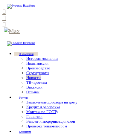
О компании
История компании
Наша миссия
Производство
Сертификаты
Новости
ТВ-проекты
Вакансии
Отзывы
Услуги
Заключение договора на дому
Кредит и рассрочка
Монтаж по ГОСТу
Гарантии
Ремонт и модернизация окон
Проверка тепловизором
Клиентам