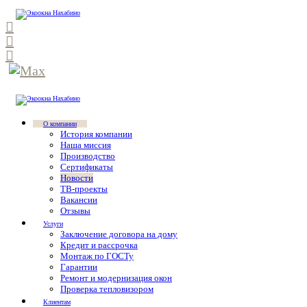
О компании
История компании
Наша миссия
Производство
Сертификаты
Новости
ТВ-проекты
Вакансии
Отзывы
Услуги
Заключение договора на дому
Кредит и рассрочка
Монтаж по ГОСТу
Гарантии
Ремонт и модернизация окон
Проверка тепловизором
Клиентам