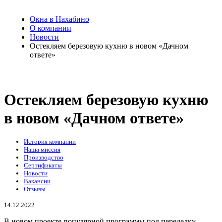
Окна в Нахабино
О компании
Новости
Остекляем березовую кухню в новом «Дачном
ответе»
Остекляем березовую кухню
в новом «Дачном ответе»
История компании
Наша миссия
Производство
Сертификаты
Новости
Вакансии
Отзывы
14.12.2022
В новом проекте популярной программы под переделку