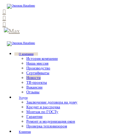
О компании
История компании
Наша миссия
Производство
Сертификаты
Новости
ТВ-проекты
Вакансии
Отзывы
Услуги
Заключение договора на дому
Кредит и рассрочка
Монтаж по ГОСТу
Гарантии
Ремонт и модернизация окон
Проверка тепловизором
Клиентам