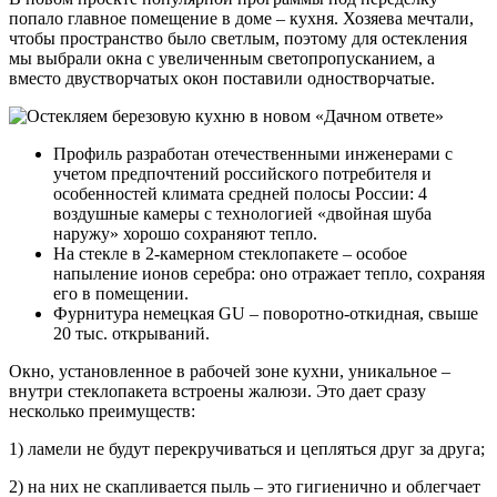
попало главное помещение в доме – кухня. Хозяева мечтали,
чтобы пространство было светлым, поэтому для остекления
мы выбрали окна с увеличенным светопропусканием, а
вместо двустворчатых окон поставили одностворчатые.
Профиль разработан отечественными инженерами с
учетом предпочтений российского потребителя и
особенностей климата средней полосы России: 4
воздушные камеры с технологией «двойная шуба
наружу» хорошо сохраняют тепло.
На стекле в 2-камерном стеклопакете – особое
напыление ионов серебра: оно отражает тепло, сохраняя
его в помещении.
Фурнитура немецкая GU – поворотно-откидная, свыше
20 тыс. открываний.
Окно, установленное в рабочей зоне кухни, уникальное –
внутри стеклопакета встроены жалюзи. Это дает сразу
несколько преимуществ:
1) ламели не будут перекручиваться и цепляться друг за друга;
2) на них не скапливается пыль – это гигиенично и облегчает