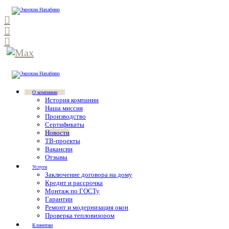
О компании
История компании
Наша миссия
Производство
Сертификаты
Новости
ТВ-проекты
Вакансии
Отзывы
Услуги
Заключение договора на дому
Кредит и рассрочка
Монтаж по ГОСТу
Гарантии
Ремонт и модернизация окон
Проверка тепловизором
Клиентам