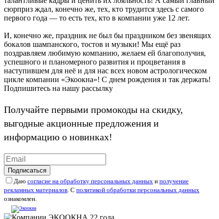
талантливые кадры и ценить их лояльность! А самый главный
сюрприз ждал, конечно же, тех, кто трудится здесь с самого
первого года — то есть тех, кто в компании уже 12 лет.
И, конечно же, праздник не был бы праздником без звенящих
бокалов шампанского, тостов и музыки! Мы ещё раз
поздравляем любимую компанию, желаем ей благополучия,
успешного и планомерного развития и процветания в
наступившем для неё и для нас всех новом астрологическом
цикле компании «Экоокна»! С днем рождения и так держать!
Подпишитесь на нашу рассылку
Получайте первыми промокоды на скидку,
выгодные акционные предложения и
информацию о новинках!
Подписаться
Даю
согласие на обработку персональных данных
и
получение
рекламных материалов
. С
политикой обработки персональных данных
ознакомлен.