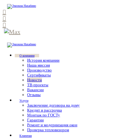
О компании
История компании
Наша миссия
Производство
Сертификаты
Новости
ТВ-проекты
Вакансии
Отзывы
Услуги
Заключение договора на дому
Кредит и рассрочка
Монтаж по ГОСТу
Гарантии
Ремонт и модернизация окон
Проверка тепловизором
Клиентам