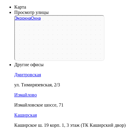
Карта
Просмотр улицы
Экоокна
Окна в Москве
Светопрозрачные конструкции в Москве
Другие офисы
Дмитровская
ул. Тимирязевская, 2/3
Измайлово
Измайловское шоссе, 71
Каширская
Каширское ш. 19 корп. 1, 3 этаж (ТК Каширский двор)