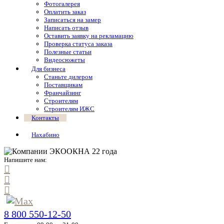
Фотогалерея
Оплатить заказ
Записаться на замер
Написать отзыв
Оставить заявку на рекламацию
Проверка статуса заказа
Полезные статьи
Видеосюжеты
Для бизнеса
Станьте дилером
Поставщикам
Франчайзинг
Строителям
Строителям ИЖС
Контакты
Нахабино
Напишите нам:
8 800 550-12-50