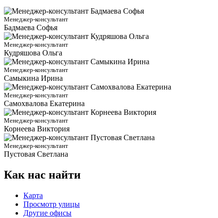
Менеджер-консультант
Бадмаева Софья
Менеджер-консультант
Кудряшова Ольга
Менеджер-консультант
Самыкина Ирина
Менеджер-консультант
Самохвалова Екатерина
Менеджер-консультант
Корнеева Виктория
Менеджер-консультант
Пустовая Светлана
Как нас найти
Карта
Просмотр улицы
Другие офисы