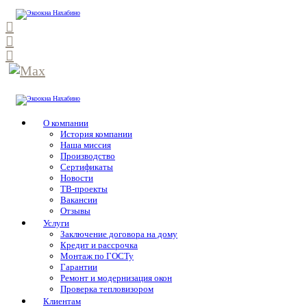
О компании
История компании
Наша миссия
Производство
Сертификаты
Новости
ТВ-проекты
Вакансии
Отзывы
Услуги
Заключение договора на дому
Кредит и рассрочка
Монтаж по ГОСТу
Гарантии
Ремонт и модернизация окон
Проверка тепловизором
Клиентам