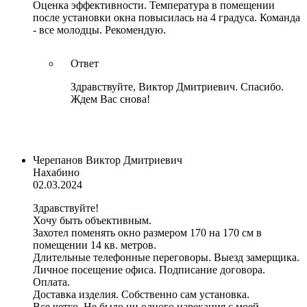
Оценка эффективности. Температура в помещении
после установки окна повысилась на 4 градуса. Команда
- все молодцы. Рекомендую.
Ответ
Здравствуйте, Виктор Дмитриевич. Спасибо.
Ждем Вас снова!
Черепанов Виктор Дмитриевич
Нахабино
02.03.2024
Здравствуйте!
Хочу быть объективным.
Захотел поменять окно размером 170 на 170 см в
помещении 14 кв. метров.
Длительные телефонные переговоры. Выезд замерщика.
Личное посещение офиса. Подписание договора.
Оплата.
Доставка изделия. Собственно сам установка.
Все четко. Не было ни одного нарекания с моей