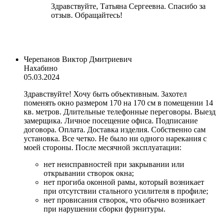
Здравствуйте, Татьяна Сергеевна. Спасибо за
отзыв. Обращайтесь!
Черепанов Виктор Дмитриевич
Нахабино
05.03.2024
Здравствуйте! Хочу быть объективным. Захотел
поменять окно размером 170 на 170 см в помещении 14
кв. метров. Длительные телефонные переговоры. Выезд
замерщика. Личное посещение офиса. Подписание
договора. Оплата. Доставка изделия. Собственно сам
установка. Все четко. Не было ни одного нарекания с
моей стороны. После месячной эксплуатации:
нет неисправностей при закрывании или
открывании створок окна;
нет прогиба оконной рамы, который возникает
при отсутствии стального усилителя в профиле;
нет провисания створок, что обычно возникает
при нарушении сборки фурнитуры.